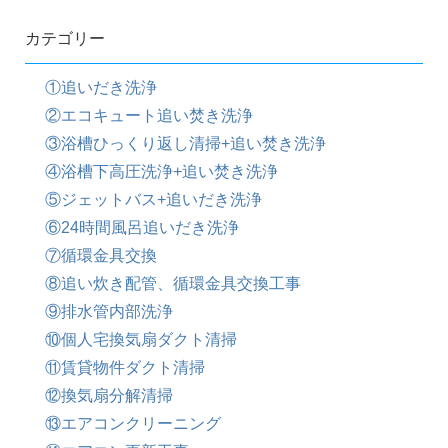
カテゴリー
①追いだき洗浄
②エコキュート追い焚き洗浄
③浴槽ひっくり返し清掃+追い焚き洗浄
④浴槽下高圧洗浄+追い焚き洗浄
⑤ジェットバス+追いだき洗浄
⑥24時間風呂追いだき洗浄
⑦循環金具交換
⑧追い炊き配管、循環金具交換工事
⑨排水管内部洗浄
⑩個人宅換気扇ダクト清掃
⑪賃貸物件ダクト清掃
⑫換気扇分解清掃
⑬エアコンクリーニング