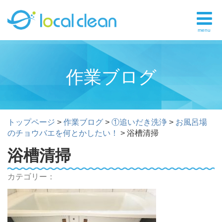
menu
作業ブログ
トップページ
>
作業ブログ
>
①追いだき洗浄
>
お風呂場
のチョウバエを何とかしたい！
>
浴槽清掃
浴槽清掃
カテゴリー：