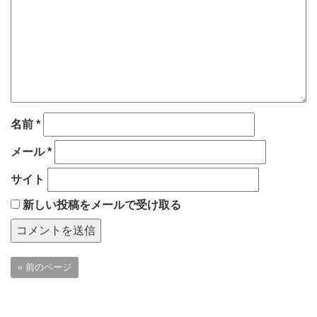
名前
*
メール
*
サイト
新しい投稿をメールで受け取る
« 前のページ