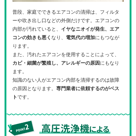
普段、家庭でできるエアコンの清掃は、フィルタ
ーや吹き出し口などの外側だけです。エアコンの
内部が汚れていると、
イヤなニオイが発生、エア
コンの効きも悪く
なり、
電気代の増加
にもつなが
ります。
また、汚れたエアコンを使用することによって、
カビ・細菌が繁殖し、アレルギーの原因
にもなり
ます。
知識のない人がエアコン内部を清掃するのは故障
の原因となります。
専門業者に依頼するのがベス
ト
です。