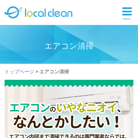
menu
エアコン清掃
トップページ
>
エアコン清掃