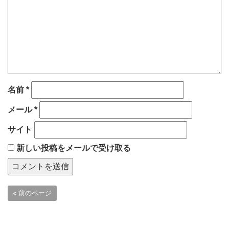
名前
*
メール
*
サイト
新しい投稿をメールで受け取る
« 前のページ