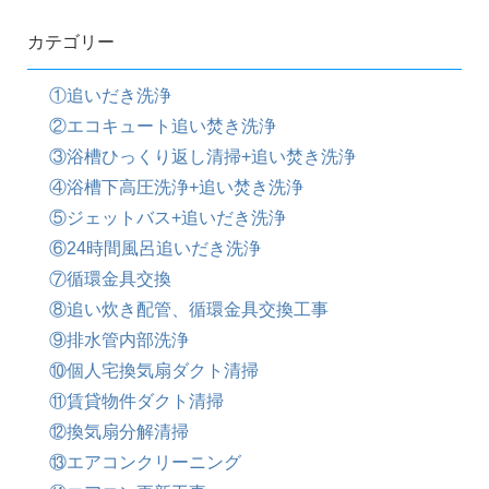
カテゴリー
①追いだき洗浄
②エコキュート追い焚き洗浄
③浴槽ひっくり返し清掃+追い焚き洗浄
④浴槽下高圧洗浄+追い焚き洗浄
⑤ジェットバス+追いだき洗浄
⑥24時間風呂追いだき洗浄
⑦循環金具交換
⑧追い炊き配管、循環金具交換工事
⑨排水管内部洗浄
⑩個人宅換気扇ダクト清掃
⑪賃貸物件ダクト清掃
⑫換気扇分解清掃
⑬エアコンクリーニング