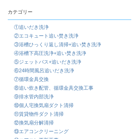
カテゴリー
①追いだき洗浄
②エコキュート追い焚き洗浄
③浴槽ひっくり返し清掃+追い焚き洗浄
④浴槽下高圧洗浄+追い焚き洗浄
⑤ジェットバス+追いだき洗浄
⑥24時間風呂追いだき洗浄
⑦循環金具交換
⑧追い炊き配管、循環金具交換工事
⑨排水管内部洗浄
⑩個人宅換気扇ダクト清掃
⑪賃貸物件ダクト清掃
⑫換気扇分解清掃
⑬エアコンクリーニング