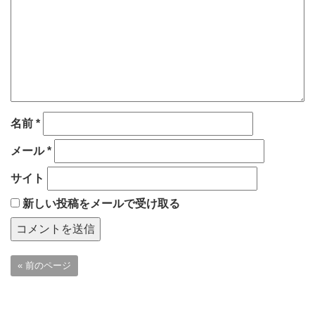
名前
*
メール
*
サイト
新しい投稿をメールで受け取る
« 前のページ