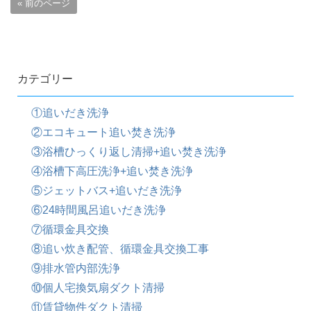
« 前のページ
カテゴリー
①追いだき洗浄
②エコキュート追い焚き洗浄
③浴槽ひっくり返し清掃+追い焚き洗浄
④浴槽下高圧洗浄+追い焚き洗浄
⑤ジェットバス+追いだき洗浄
⑥24時間風呂追いだき洗浄
⑦循環金具交換
⑧追い炊き配管、循環金具交換工事
⑨排水管内部洗浄
⑩個人宅換気扇ダクト清掃
⑪賃貸物件ダクト清掃