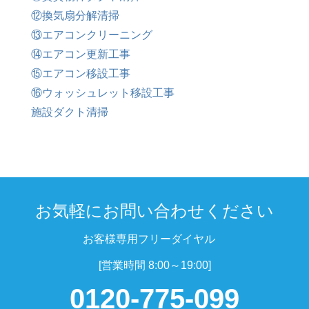
⑫換気扇分解清掃
⑬エアコンクリーニング
⑭エアコン更新工事
⑮エアコン移設工事
⑯ウォッシュレット移設工事
施設ダクト清掃
お気軽にお問い合わせください
お客様専用フリーダイヤル
[営業時間 8:00～19:00]
0120-775-099