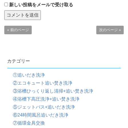
新しい投稿をメールで受け取る
« 前のページ
次のページ »
カテゴリー
①追いだき洗浄
②エコキュート追い焚き洗浄
③浴槽ひっくり返し清掃+追い焚き洗浄
④浴槽下高圧洗浄+追い焚き洗浄
⑤ジェットバス+追いだき洗浄
⑥24時間風呂追いだき洗浄
⑦循環金具交換