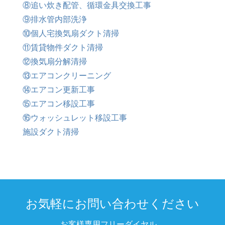
⑧追い炊き配管、循環金具交換工事
⑨排水管内部洗浄
⑩個人宅換気扇ダクト清掃
⑪賃貸物件ダクト清掃
⑫換気扇分解清掃
⑬エアコンクリーニング
⑭エアコン更新工事
⑮エアコン移設工事
⑯ウォッシュレット移設工事
施設ダクト清掃
お気軽にお問い合わせください
お客様専用フリーダイヤル