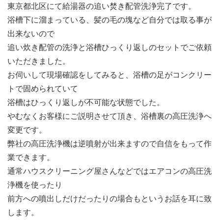
東京都北区にて給湯器の追い焚き配管洗浄完了です。
浴槽下に溜まっている、髪の毛の塊など自分では取る事が
出来ないので
追い炊き配管の洗浄と浴槽ひっくり返しのセットでご依頼
いただきました。
お伺いして現場確認をしてみると、浴槽の足がコンクリー
トで固められていて
浴槽はひっくり返しが不可能な状態でした。
やむなくお客様にご説明させて頂き、浴槽裏の高圧洗浄へ
変更です。
弊社の高圧洗浄機は逆噴射が出来ますので自信をもって作
業できます。
通常ハウスクリーニング屋さんなどではエアコンの高圧洗
浄機を使ったり
前方への噴出しだけだったりの場合もというお話を耳に致
します。