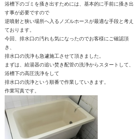
浴槽下のゴミを搔き出すためには、基本的に手前に搔き出
す事が必要ですので
逆噴射と狭い場所へ入るノズルホースが最適な手段と考え
ております。
今回、排水口の汚れも気になったのでお客様にご確認頂
き、
排水口の洗浄も急遽施工させて頂きました。
まずは、給湯器の追い焚き配管の洗浄からスタートして、
浴槽下の高圧洗浄をして
排水口の洗浄という順番で作業していきます。
作業写真です。