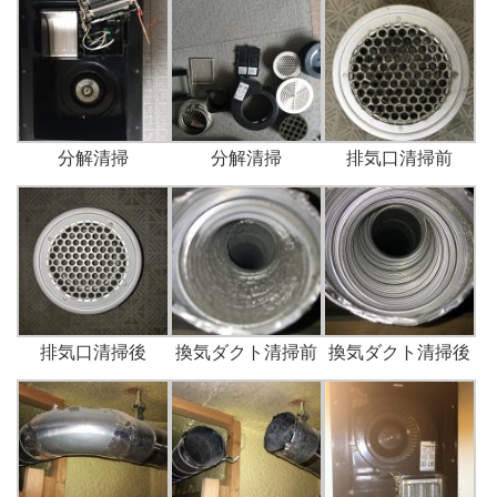
分解清掃
分解清掃
排気口清掃前
排気口清掃後
換気ダクト清掃前
換気ダクト清掃後