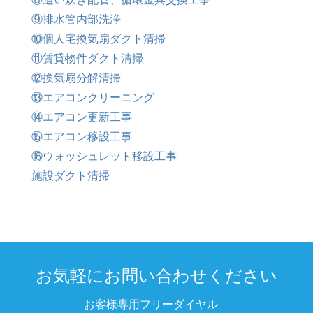
⑨排水管内部洗浄
⑩個人宅換気扇ダクト清掃
⑪賃貸物件ダクト清掃
⑫換気扇分解清掃
⑬エアコンクリーニング
⑭エアコン更新工事
⑮エアコン移設工事
⑯ウォッシュレット移設工事
施設ダクト清掃
お気軽にお問い合わせください
お客様専用フリーダイヤル