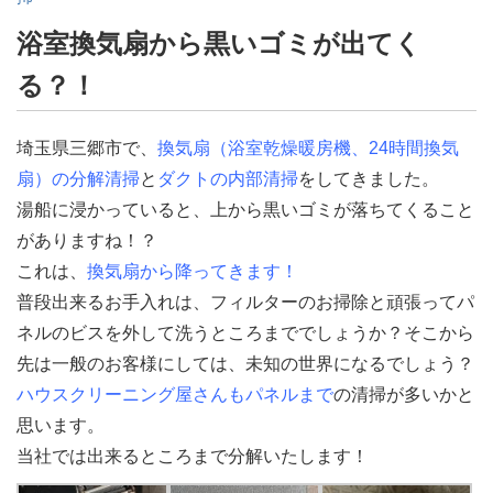
浴室換気扇から黒いゴミが出てく
る？！
埼玉県三郷市で、
換気扇（浴室乾燥暖房機、24時間換気
扇）の分解清掃
と
ダクトの内部清掃
をしてきました。
湯船に浸かっていると、上から黒いゴミが落ちてくること
がありますね！？
これは、
換気扇から降ってきます！
普段出来るお手入れは、フィルターのお掃除と頑張ってパ
ネルのビスを外して洗うところまででしょうか？そこから
先は一般のお客様にしては、未知の世界になるでしょう？
ハウスクリーニング屋さんもパネルまで
の清掃が多いかと
思います。
当社では出来るところまで分解いたします！