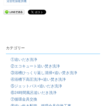
浴室乾燥暖房機
カテゴリー
①追いだき洗浄
②エコキュート追い焚き洗浄
③浴槽ひっくり返し清掃+追い焚き洗浄
④浴槽下高圧洗浄+追い焚き洗浄
⑤ジェットバス+追いだき洗浄
⑥24時間風呂追いだき洗浄
⑦循環金具交換
⑧追い炊き配管、循環金具交換工事