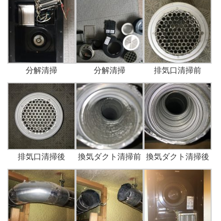
分解清掃
分解清掃
排気口清掃前
排気口清掃後
換気ダクト清掃前
換気ダクト清掃後