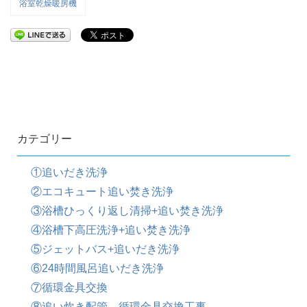
浴室乾燥暖房機
カテゴリー
①追いだき洗浄
②エコキュート追い焚き洗浄
③浴槽ひっくり返し清掃+追い焚き洗浄
④浴槽下高圧洗浄+追い焚き洗浄
⑤ジェットバス+追いだき洗浄
⑥24時間風呂追いだき洗浄
⑦循環金具交換
⑧追い炊き配管、循環金具交換工事