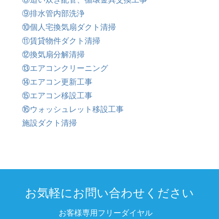
⑨排水管内部洗浄
⑩個人宅換気扇ダクト清掃
⑪賃貸物件ダクト清掃
⑫換気扇分解清掃
⑬エアコンクリーニング
⑭エアコン更新工事
⑮エアコン移設工事
⑯ウォッシュレット移設工事
施設ダクト清掃
お気軽にお問い合わせください
お客様専用フリーダイヤル