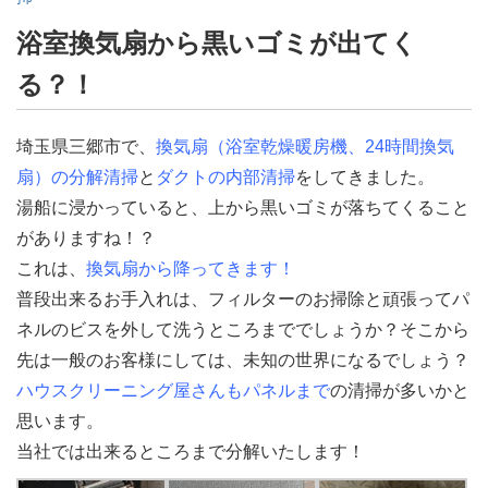
浴室換気扇から黒いゴミが出てく
る？！
埼玉県三郷市で、
換気扇（浴室乾燥暖房機、24時間換気
扇）の分解清掃
と
ダクトの内部清掃
をしてきました。
湯船に浸かっていると、上から黒いゴミが落ちてくること
がありますね！？
これは、
換気扇から降ってきます！
普段出来るお手入れは、フィルターのお掃除と頑張ってパ
ネルのビスを外して洗うところまででしょうか？そこから
先は一般のお客様にしては、未知の世界になるでしょう？
ハウスクリーニング屋さんもパネルまで
の清掃が多いかと
思います。
当社では出来るところまで分解いたします！