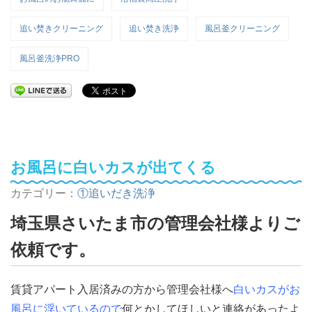
追い焚きクリーニング
追い焚き洗浄
風呂釜クリーニング
風呂釜洗浄PRO
お風呂に白いカスが出てくる
カテゴリー：
①追いだき洗浄
埼玉県さいたま市の管理会社様よりご
依頼です。
賃貸アパート入居済みの方から管理会社様へ
白いカスがお
風呂に浮いているので
何とかしてほしいと連絡があったよ