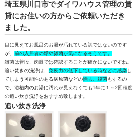
埼玉県川口市でダイワハウス管理の賃
貸にお住いの方からご依頼いただき
ました。
目に見えてお風呂のお湯が汚れている訳ではないのです
が、
前の入居者の垢や雑菌が気になるそうです。
雑菌は普段、肉眼では確認することが確かにないですね。
追い焚きの洗浄は、
免疫力の低下している時などに感染
し
てしまう可能性のある病原菌などの
除去、殺菌
もするの
で、浴槽内のお湯に汚れが見えなくても1年に１～2回程度
の追い炊き洗浄をおすすめ致します。
追い炊き洗浄