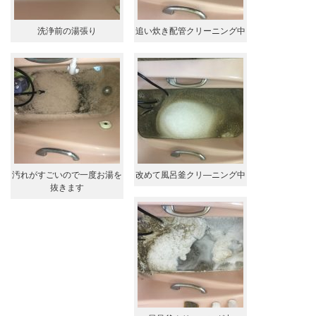
洗浄前の湯張り
追い炊き配管クリーニング中
汚れがすごいので一度お湯を
改めて風呂釜クリ―ニング中
抜きます