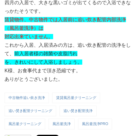
四月の入居で、大きな黒いゴミが出てくるので入浴できな
っかたそうです。
賃貸物件、中古物件では入居前に追い炊き配管内部洗浄
（風呂釜洗浄）は
対応出来ていません。
これから入居、入居済みの方は、追い炊き配管の洗浄をし
て、
前入居者様の雑菌や皮脂汚れ
を、きれいにして入浴しましょう。
K様、お食事代まで頂き恐縮です。
ありがとうございました。
中古物件追い炊き洗浄
賃貸風呂釜クリーニング
追い焚き配管クリーニング
追い焚き配管洗浄
風呂釜クリーニング
風呂釜洗浄
風呂釜洗浄PRO