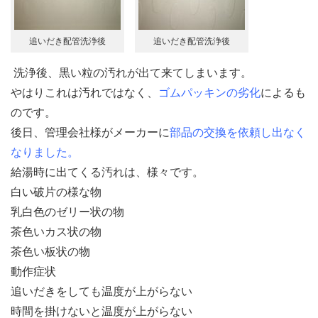
追いだき配管洗浄後
追いだき配管洗浄後
洗浄後、黒い粒の汚れが出て来てしまいます。
やはりこれは汚れではなく、
ゴムパッキンの劣化
によるも
のです。
後日、管理会社様がメーカーに
部品の交換を依頼し出なく
なりました。
給湯時に出てくる汚れは、様々です。
白い破片の様な物
乳白色のゼリー状の物
茶色いカス状の物
茶色い板状の物
動作症状
追いだきをしても温度が上がらない
時間を掛けないと温度が上がらない