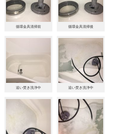
循環金具清掃前
循環金具清掃後
追い焚き洗浄中
追い焚き洗浄中