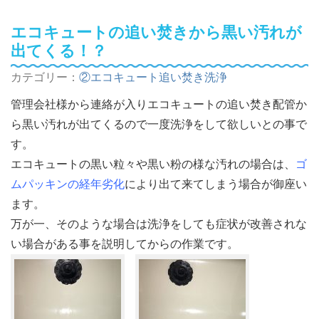
エコキュートの追い焚きから黒い汚れが
出てくる！？
カテゴリー：
②エコキュート追い焚き洗浄
管理会社様から連絡が入りエコキュートの追い焚き配管か
ら黒い汚れが出てくるので一度洗浄をして欲しいとの事で
す。
エコキュートの黒い粒々や黒い粉の様な汚れの場合は、
ゴ
ムパッキンの経年劣化
により出て来てしまう場合が御座い
ます。
万が一、そのような場合は洗浄をしても症状が改善されな
い場合がある事を説明してからの作業です。