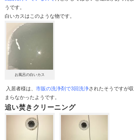
うです。
白いカスはこのような物です。
お風呂の白いカス
入居者様は、
市販の洗浄剤で3回洗浄
されたそうですが収
まらなかったようです。
追い焚きクリーニング