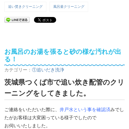
追い焚きクリーニング
風呂釜クリーニング
お風呂のお湯を張ると砂の様な汚れが出
る！
カテゴリー：
①追いだき洗浄
茨城県つくば市で追い炊き配管のクリ
ーニングをしてきました。
ご連絡をいただいた際に、
井戸水という事を確認済
みでし
たがお客様は大変困っている様子でしたので
お伺いいたしました。