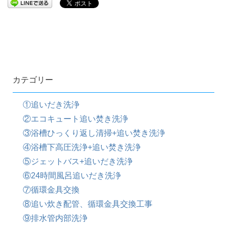
カテゴリー
①追いだき洗浄
②エコキュート追い焚き洗浄
③浴槽ひっくり返し清掃+追い焚き洗浄
④浴槽下高圧洗浄+追い焚き洗浄
⑤ジェットバス+追いだき洗浄
⑥24時間風呂追いだき洗浄
⑦循環金具交換
⑧追い炊き配管、循環金具交換工事
⑨排水管内部洗浄