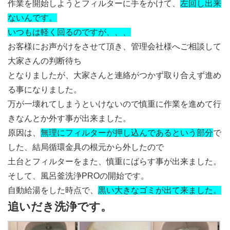
作業を開始しようとフィルターに手をかけて、
左回し出来
ないんです。
いつもは軽く回るのですが、、、
お客様にお声がけをさせて頂き、管理会社様へご相談して
大家さんの判断待ち
となりましたが、大家さんと連絡がつかず取り合えず進め
る事になりました。
万が一壊れてしまうといけないので慎重に作業を進めて行
きなんとか外す事が出来ました。
原因は、
無理にフィルターが押し込んであるという部分
で
した、結局循環金具の根元から外したので
土台とフィルターをまた、慎重にばらす事が出来ました。
そして、風呂釜洗浄PROの開始です。
自動給湯をした時点で、
黒い大きなゴミが出て来ました。
追いだき洗浄です。