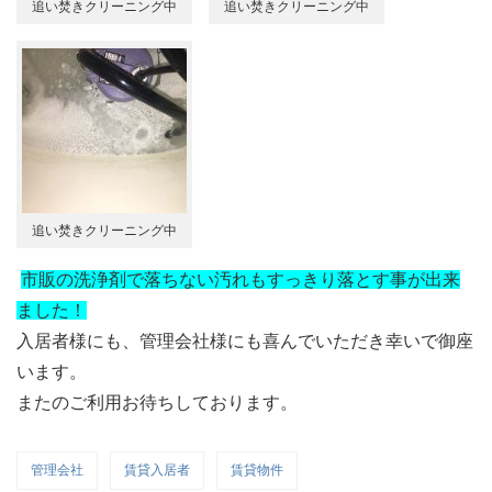
追い焚きクリーニング中
追い焚きクリーニング中
追い焚きクリーニング中
市販の洗浄剤で落ちない汚れもすっきり落とす事が出来
ました！
入居者様にも、管理会社様にも喜んでいただき幸いで御座
います。
またのご利用お待ちしております。
管理会社
賃貸入居者
賃貸物件