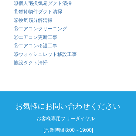
⑩個人宅換気扇ダクト清掃
⑪賃貸物件ダクト清掃
⑫換気扇分解清掃
⑬エアコンクリーニング
⑭エアコン更新工事
⑮エアコン移設工事
⑯ウォッシュレット移設工事
施設ダクト清掃
お気軽にお問い合わせください
お客様専用フリーダイヤル
[営業時間 8:00～19:00]