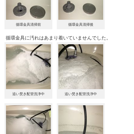
循環金具清掃前
循環金具清掃後
循環金具に汚れはあまり着いていませんでした。
追い焚き配管洗浄中
追い焚き配管洗浄中