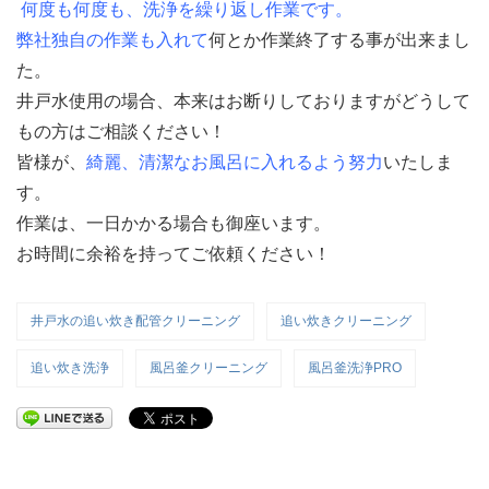
何度も何度も、洗浄を繰り返し作業です。
弊社独自の作業も入れて
何とか作業終了する事が出来まし
た。
井戸水使用の場合、本来はお断りしておりますがどうして
もの方はご相談ください！
皆様が、
綺麗、清潔なお風呂に入れるよう努力
いたしま
す。
作業は、一日かかる場合も御座います。
お時間に余裕を持ってご依頼ください！
井戸水の追い炊き配管クリーニング
追い炊きクリーニング
追い炊き洗浄
風呂釜クリーニング
風呂釜洗浄PRO