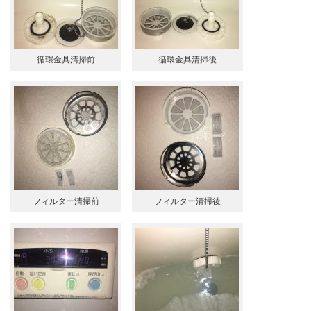
循環金具清掃前
循環金具清掃後
フィルター清掃前
フィルター清掃後