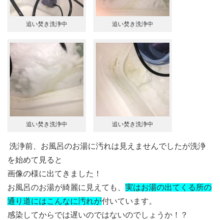
追い焚き洗浄中
追い焚き洗浄中
追い焚き洗浄中
追い焚き洗浄中
洗浄前、お風呂のお湯に汚れは見えませんでしたが洗浄
を始めて見ると
画像の様に出てきました！
お風呂のお湯が綺麗に見えても、
実はお湯の出てくる所の
通り道にはこんなに汚れが
付いています。
感染してからでは遅いのではないのでしょうか！？