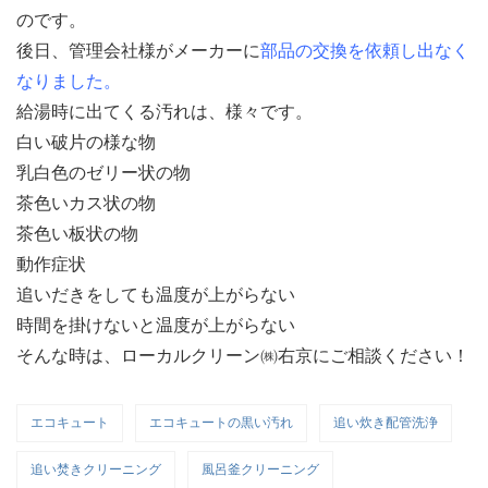
のです。
後日、管理会社様がメーカーに
部品の交換を依頼し出なく
なりました。
給湯時に出てくる汚れは、様々です。
白い破片の様な物
乳白色のゼリー状の物
茶色いカス状の物
茶色い板状の物
動作症状
追いだきをしても温度が上がらない
時間を掛けないと温度が上がらない
そんな時は、ローカルクリーン㈱右京にご相談ください！
エコキュート
エコキュートの黒い汚れ
追い炊き配管洗浄
追い焚きクリーニング
風呂釜クリーニング