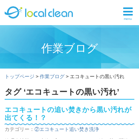
menu
作業ブログ
トップページ
>
作業ブログ
>
エコキュートの黒い汚れ
タグ ‘エコキュートの黒い汚れ’
エコキュートの追い焚きから黒い汚れが
出てくる！？
カテゴリー：
②エコキュート追い焚き洗浄