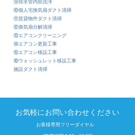
⑨排水管内部洗浄
⑩個人宅換気扇ダクト清掃
⑪賃貸物件ダクト清掃
⑫換気扇分解清掃
⑬エアコンクリーニング
⑭エアコン更新工事
⑮エアコン移設工事
⑯ウォッシュレット移設工事
施設ダクト清掃
お気軽にお問い合わせください
お客様専用フリーダイヤル