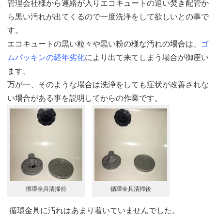
管理会社様から連絡が入りエコキュートの追い焚き配管か
ら黒い汚れが出てくるので一度洗浄をして欲しいとの事で
す。
エコキュートの黒い粒々や黒い粉の様な汚れの場合は、
ゴ
ムパッキンの経年劣化
により出て来てしまう場合が御座い
ます。
万が一、そのような場合は洗浄をしても症状が改善されな
い場合がある事を説明してからの作業です。
循環金具清掃前
循環金具清掃後
循環金具に汚れはあまり着いていませんでした。