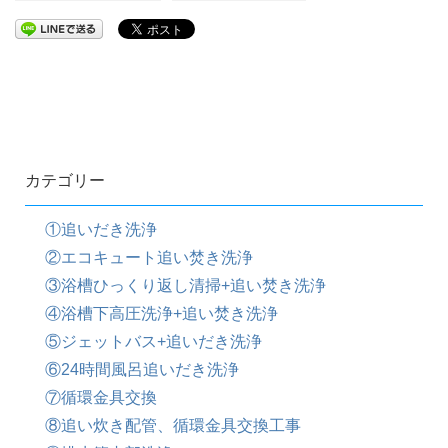
カテゴリー
①追いだき洗浄
②エコキュート追い焚き洗浄
③浴槽ひっくり返し清掃+追い焚き洗浄
④浴槽下高圧洗浄+追い焚き洗浄
⑤ジェットバス+追いだき洗浄
⑥24時間風呂追いだき洗浄
⑦循環金具交換
⑧追い炊き配管、循環金具交換工事