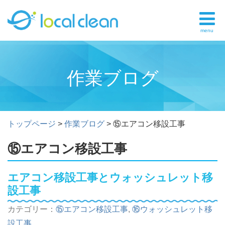
menu
作業ブログ
トップページ
>
作業ブログ
>
⑮エアコン移設工事
⑮エアコン移設工事
エアコン移設工事とウォッシュレット移
設工事
カテゴリー：
⑮エアコン移設工事
,
⑯ウォッシュレット移
設工事