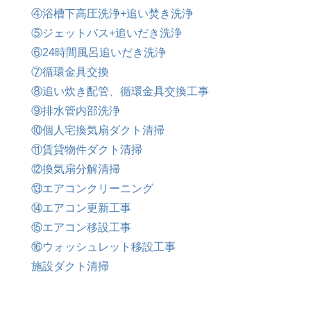
④浴槽下高圧洗浄+追い焚き洗浄
⑤ジェットバス+追いだき洗浄
⑥24時間風呂追いだき洗浄
⑦循環金具交換
⑧追い炊き配管、循環金具交換工事
⑨排水管内部洗浄
⑩個人宅換気扇ダクト清掃
⑪賃貸物件ダクト清掃
⑫換気扇分解清掃
⑬エアコンクリーニング
⑭エアコン更新工事
⑮エアコン移設工事
⑯ウォッシュレット移設工事
施設ダクト清掃